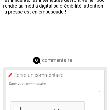
les influents, les internautes devront veiller pour
rendre au média digital sa crédibilité, attention
la presse est en embuscade !
commentaire
0
Ecrire un commentaire