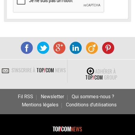
S'INSCRIRE À
TOP
/
COM
NEWS
ADHÉRER À
TOP
/
COM
GROUP
Fil RSS
Newsletter
Qui sommes-nous ?
Mentions légales
Conditions d’utilisations
NEWS