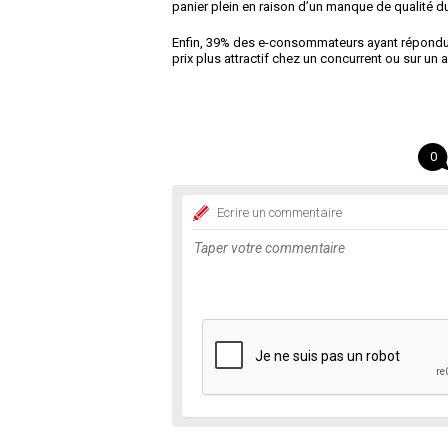
panier plein en raison d’un manque de qualité du
Enfin, 39% des e-consommateurs ayant répondu à
prix plus attractif chez un concurrent ou sur un 
0
Ecrire un commentaire