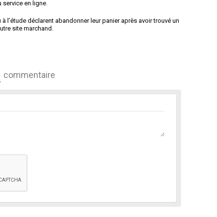
 service en ligne.
 l’étude déclarent abandonner leur panier après avoir trouvé un
autre site marchand.
commentaire