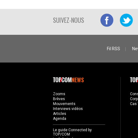
SUIVEZ-NOUS
Fil RSS
Ne
NEWS
Zooms
Con
Brèves
Corp
Mouvements
Cas 
Interviews vidéos
Articles
Agenda
Le guide Connected by
TOP/COM