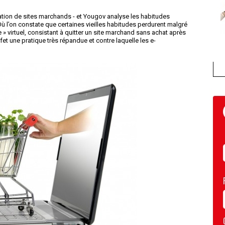
uation de sites marchands - et Yougov analyse les habitudes
 l’on constate que certaines vieilles habitudes perdurent malgré
e » virtuel, consistant à quitter un site marchand sans achat après
ffet une pratique très répandue et contre laquelle les e-