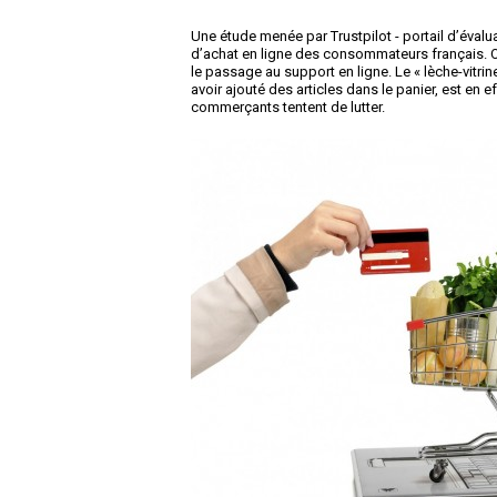
Une étude menée par Trustpilot - portail d’éval
d’achat en ligne des consommateurs français. Où
le passage au support en ligne. Le « lèche-vitrin
avoir ajouté des articles dans le panier, est en e
commerçants tentent de lutter.