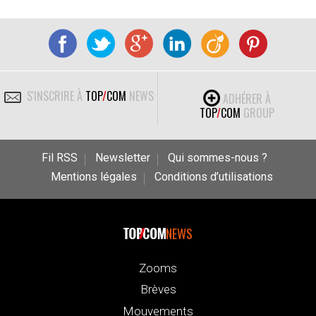
S'INSCRIRE À
TOP
/
COM
NEWS
ADHÉRER À
TOP
/
COM
GROUP
Fil RSS
Newsletter
Qui sommes-nous ?
Mentions légales
Conditions d’utilisations
NEWS
Zooms
Brèves
Mouvements