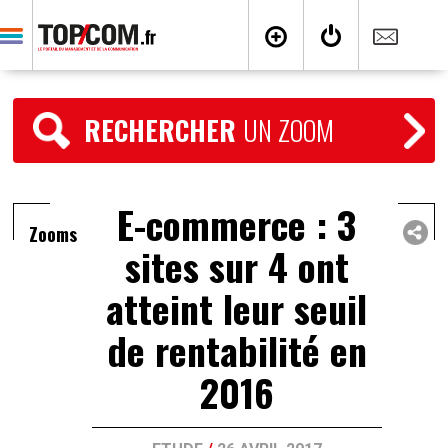
RECHERCHER
UN ZOOM
E-commerce : 3
Zooms
sites sur 4 ont
atteint leur seuil
de rentabilité en
2016