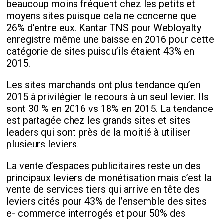
beaucoup moins fréquent chez les petits et
moyens sites puisque cela ne concerne que
26% d’entre eux. Kantar TNS pour Webloyalty
enregistre même une baisse en 2016 pour cette
catégorie de sites puisqu’ils étaient 43% en
2015.
Les sites marchands ont plus tendance qu’en
2015 à privilégier le recours à un seul levier. Ils
sont 30 % en 2016 vs 18% en 2015. La tendance
est partagée chez les grands sites et sites
leaders qui sont près de la moitié à utiliser
plusieurs leviers.
La vente d’espaces publicitaires reste un des
principaux leviers de monétisation mais c’est la
vente de services tiers qui arrive en tête des
leviers cités pour 43% de l’ensemble des sites
e- commerce interrogés et pour 50% des