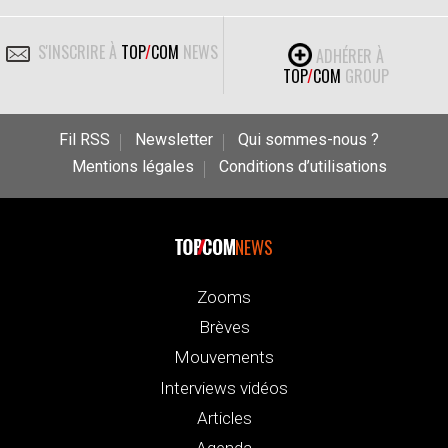
S'INSCRIRE À
TOP
/
COM
NEWS
ADHÉRER À
TOP
/
COM
GROUP
Fil RSS
Newsletter
Qui sommes-nous ?
Mentions légales
Conditions d’utilisations
NEWS
Zooms
Brèves
Mouvements
Interviews vidéos
Articles