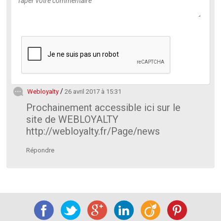
Webloyalty
26 avril 2017 à 15:31
Prochainement accessible ici sur le
site de WEBLOYALTY
http://webloyalty.fr/Page/news
Répondre