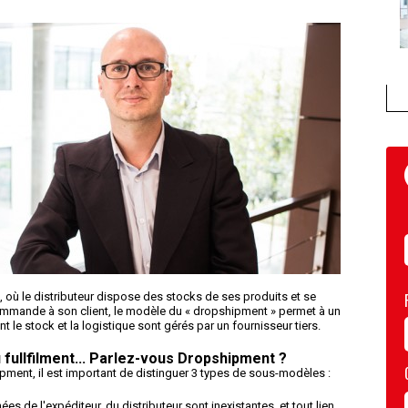
, où le distributeur dispose des stocks de ses produits et se
ommande à son client, le modèle du « dropshipment » permet à un
t le stock et la logistique sont gérés par un fournisseur tiers.
u
fullfilment...
Parlez-vous Dropshipment ?
pment, il est important de distinguer 3 types de sous-modèles :
s de l'expéditeur, du distributeur sont inexistantes, et tout lien