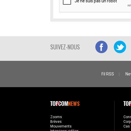
SUIVEZ-NOUS
Fil RSS
Ne
NEWS
Zooms
Con
Brèves
Corp
Mouvements
Cas 