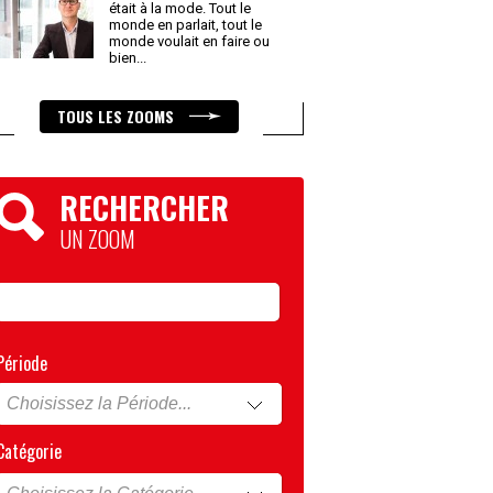
était à la mode. Tout le
monde en parlait, tout le
monde voulait en faire ou
bien
...
TOUS LES ZOOMS
RECHERCHER
UN ZOOM
Période
Catégorie