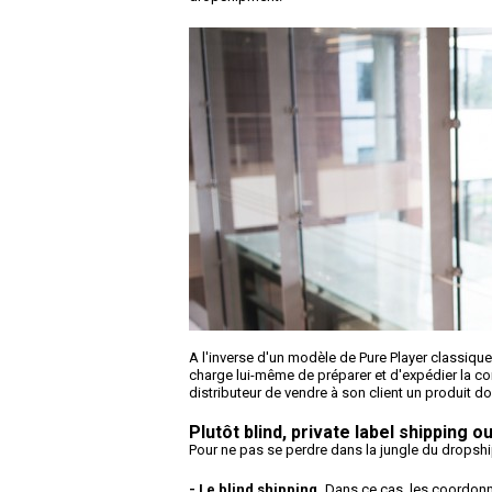
A l'inverse d'un modèle de Pure Player classique
charge lui-même de préparer et d'expédier la c
distributeur de vendre à son client un produit don
Plutôt blind, private label shipping o
Pour ne pas se perdre dans la jungle du dropshi
- Le blind shipping.
Dans ce cas, les coordonnée