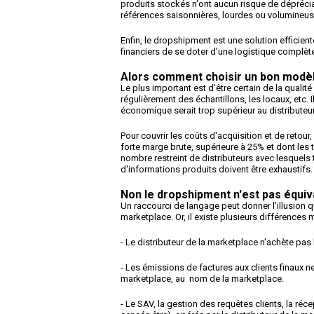
produits stockés n'ont aucun risque de déprécia
références saisonnières, lourdes ou volumineus
Enfin, le dropshipment est une solution efficie
financiers de se doter d'une logistique complète
Alors comment choisir un bon modè
Le plus important est d'être certain de la qualit
régulièrement des échantillons, les locaux, etc. 
économique serait trop supérieur au distributeur
Pour couvrir les coûts d'acquisition et de retour
forte marge brute, supérieure à 25% et dont les 
nombre restreint de distributeurs avec lesquels tr
d'informations produits doivent être exhaustifs.
Non le dropshipment n'est pas équiv
Un raccourci de langage peut donner l'illusion 
marketplace. Or, il existe plusieurs différences 
- Le distributeur de la marketplace n'achète pas
- Les émissions de factures aux clients finaux 
marketplace, au nom de la marketplace.
- Le SAV, la gestion des requêtes clients, la réc