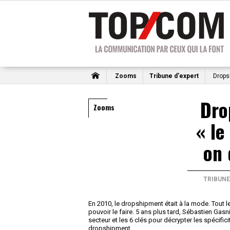
Zooms
Tribune d'expert
Drops
Dro
Zooms
« l
on
TRIBUNE
En 2010, le dropshipment était à la mode. Tout le
pouvoir le faire. 5 ans plus tard, Sébastien Gasn
secteur et les 6 clés pour décrypter les spécifi
dropshipment.