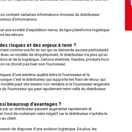
che ou contient certaines informations choisies du distributeur
pectus d'informations.
par une société d'expédition tierce, de type plateforme logistique.
s les retours.
des risques et des enjeux à tenir ?
ipment comme une fin en soi qui ne demande aucune particularité
. Avec un modèle de dropshipment, le distributeur n'a plus qu'un
ition et de la logistique. Cartons éventrés, fraudes, produits hors
'on ne choisit pas bien son fournisseur.
atiques d'une extrême qualité entre le fournisseur et le
 puisque c'est le distributeur qui supporte les frais de retour, qui
e modèle peut vite devenir non rentable si le fournisseur engendre
du fournisseur qui peut rapidement ternir celle du distributeur
.
aussi beaucoup d'avantages ?
 par un distributeur peuvent augmenter rapidement et
en fond de roulement reste négatif car le distributeur n'achète le
au client.
besoin de disposer d'une solution logistique. De plus, les