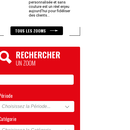
personnalisée et sans
couture est un réel enjeu
aujourd’hui pour fidéliser
des clients
...
TOUS LES ZOOMS
RECHERCHER
UN ZOOM
Période
Catégorie