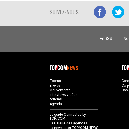
SUIVEZ-NOUS
Fil RSS
Ne
NEWS
Zooms
Con
Brèves
Corp
Mouvements
Cas 
Interviews vidéos
Articles
Agenda
Le guide Connected by
TOP/COM
La Galerie des agences
La newsletter TOP/COM NEWS