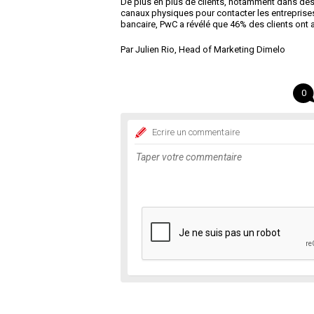
De plus en plus de clients, notamment dans des
canaux physiques pour contacter les entreprises 
bancaire, PwC a révélé que 46% des clients ont
Par Julien Rio, Head of Marketing Dimelo
0
Ecrire un commentaire