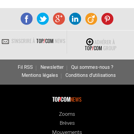
S'INSCRIRE À
TOP
/
COM
NEWS
ADHÉRER À
TOP
/
COM
GROUP
Fil RSS
Newsletter
Qui sommes-nous ?
Mentions légales
Conditions d’utilisations
NEWS
Zooms
Brèves
Mouvements