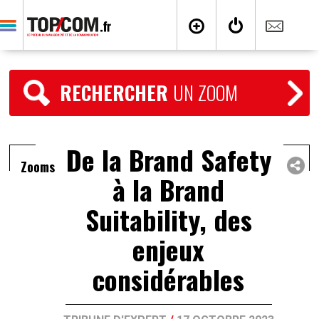
RECHERCHER
UN ZOOM
De la Brand Safety
Zooms
à la Brand
Suitability, des
enjeux
considérables