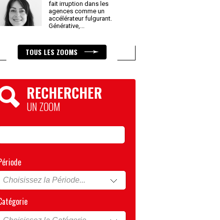
fait irruption dans les
agences comme un
accélérateur fulgurant.
Générative,
...
TOUS LES ZOOMS
RECHERCHER
UN ZOOM
Période
Catégorie