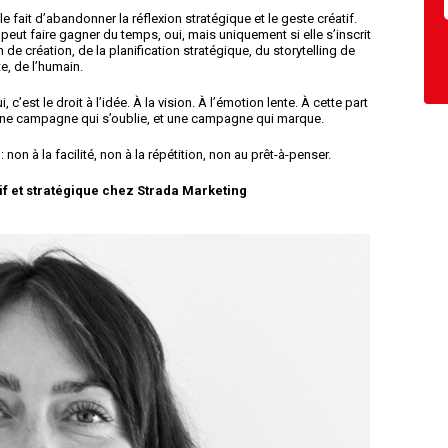
 le fait d’abandonner la réflexion stratégique et le geste créatif.
peut faire gagner du temps, oui, mais uniquement si elle s’inscrit
 de création, de la planification stratégique, du storytelling de
e, de l’humain.
’est le droit à l’idée. À la vision. À l’émotion lente. À cette part
re une campagne qui s’oublie, et une campagne qui marque.
: non à la facilité, non à la répétition, non au prêt-à-penser.
if et stratégique chez Strada Marketing