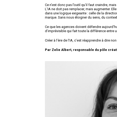
Ce n’est donc pas l’outil qu’il faut craindre, mais
L’IA ne doit pas remplacer, mais augmenter. Elle 
dans une logique exigeante : celle de la direction
marque. Sans nous éloigner du sens, du context
Ce que les agences doivent défendre aujourd’hui, c
d’imprévisible qui fait toute la différence ent
Créer à l’ère de l’IA, c’est réapprendre à dire non 
Par Zelie Albert, responsable du pôle créat