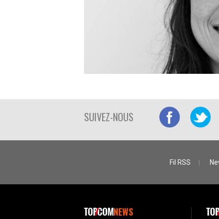
SUIVEZ-NOUS
Fil RSS
Ne
NEWS