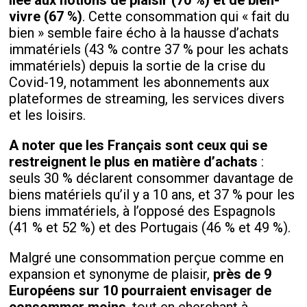
liée aux notions de plaisir (70 %) et de bien-
vivre (67 %)
. Cette consommation qui « fait du
bien » semble faire écho à la hausse d’achats
immatériels (43 % contre 37 % pour les achats
immatériels) depuis la sortie de la crise du
Covid-19, notamment les abonnements aux
plateformes de streaming, les services divers
et les loisirs.
A noter que les Français sont ceux qui se
restreignent le plus en matière d’achats
:
seuls 30 % déclarent consommer davantage de
biens matériels qu’il y a 10 ans, et 37 % pour les
biens immatériels, à l’opposé des Espagnols
(41 % et 52 %) et des Portugais (46 % et 49 %).
Malgré une consommation perçue comme en
expansion et synonyme de plaisir,
près de 9
Européens sur 10 pourraient envisager de