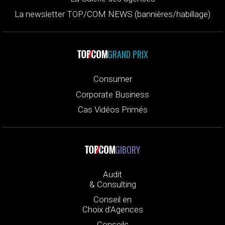
La newsletter TOP/COM NEWS (bannières/habillage)
GRAND PRIX
Consumer
Corporate Business
Cas Vidéos Primés
GIBORY
Audit
& Consulting
Conseil en
Choix d’Agences
Conseils