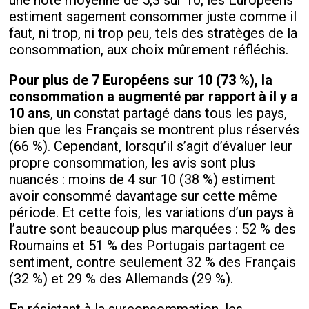
une note moyenne de 5,3 sur 10, les Européens
estiment sagement consommer juste comme il
faut, ni trop, ni trop peu, tels des stratèges de la
consommation, aux choix mûrement réfléchis.
Pour plus de 7 Européens sur 10 (73 %), la
consommation a augmenté par rapport à il y a
10 ans
, un constat partagé dans tous les pays,
bien que les Français se montrent plus réservés
(66 %). Cependant, lorsqu’il s’agit d’évaluer leur
propre consommation, les avis sont plus
nuancés : moins de 4 sur 10 (38 %) estiment
avoir consommé davantage sur cette même
période. Et cette fois, les variations d’un pays à
l’autre sont beaucoup plus marquées : 52 % des
Roumains et 51 % des Portugais partagent ce
sentiment, contre seulement 32 % des Français
(32 %) et 29 % des Allemands (29 %).