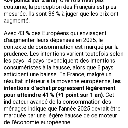
-24 points sur 2 ans)
. Une fois n’est pas
coutume, la perception des Français est plus
mesurée. Ils sont 36 % à juger que les prix ont
augmenté.
Avec 43 % des Européens qui envisagent
d’augmenter leurs dépenses en 2025, le
contexte de consommation est marqué par la
prudence. Les intentions varient toutefois selon
les pays : 4 pays revendiquent des intentions
consuméristes à la hausse, alors que 6 pays
anticipent une baisse. En France, malgré un
résultat inférieur à la moyenne européenne,
les
intentions d’achat progressent légèrement
pour atteindre 41 % (+1 point sur 1 an)
. Cet
indicateur avancé de la consommation des
ménages indique que l’année 2025 devrait être
marquée par une légère hausse de ce moteur
de l’économie européenne.