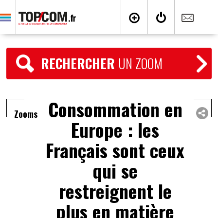
RECHERCHER
UN ZOOM
Consommation en
Zooms
Europe : les
Français sont ceux
qui se
restreignent le
plus en matière