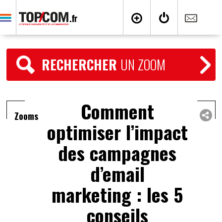
RECHERCHER
UN ZOOM
Comment
Zooms
optimiser l’impact
des campagnes
d’email
marketing : les 5
conseils