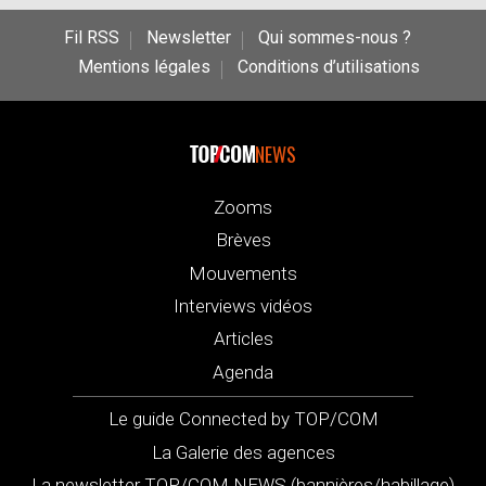
Fil RSS
Newsletter
Qui sommes-nous ?
Mentions légales
Conditions d’utilisations
NEWS
Zooms
Brèves
Mouvements
Interviews vidéos
Articles
Agenda
Le guide Connected by TOP/COM
La Galerie des agences
La newsletter TOP/COM NEWS (bannières/habillage)