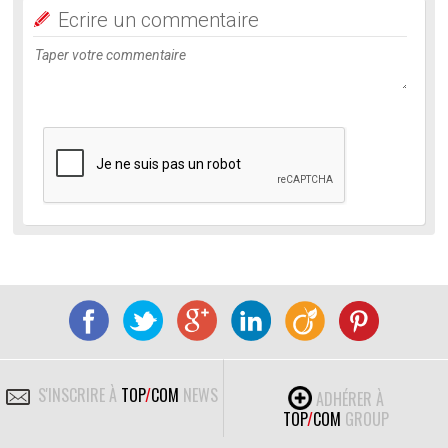
Ecrire un commentaire
S'INSCRIRE À
TOP
/
COM
NEWS
ADHÉRER À
TOP
/
COM
GROUP