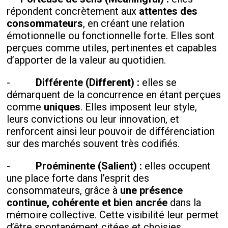
répondent concrètement aux
attentes des
consommateurs
, en créant une relation
émotionnelle ou fonctionnelle forte. Elles sont
perçues comme utiles, pertinentes et capables
d’apporter de la valeur au quotidien.
-
Différente (Different) :
elles se
démarquent de la concurrence en étant perçues
comme
uniques
. Elles imposent leur style,
leurs convictions ou leur innovation, et
renforcent ainsi leur pouvoir de différenciation
sur des marchés souvent très codifiés.
-
Proéminente (Salient) :
elles occupent
une place forte dans l’esprit des
consommateurs, grâce à
une présence
continue, cohérente et bien ancrée
dans la
mémoire collective. Cette visibilité leur permet
d’être spontanément citées et choisies.