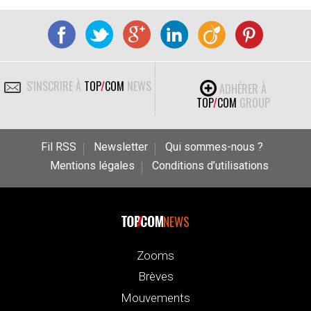
S'INSCRIRE À
TOP
/
COM
NEWS
ADHÉRER À
TOP
/
COM
GROUP
Fil RSS
Newsletter
Qui sommes-nous ?
Mentions légales
Conditions d’utilisations
NEWS
Zooms
Brèves
Mouvements