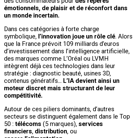
des consommateurs pour
des repères
émotionnels, de plaisir et de réconfort dans
un monde incertain.
Dans ces catégories à forte charge
symbolique,
l’innovation joue un rôle clé
. Alors
que la France prévoit 109 milliards d’euros
d’investissement dans l’intelligence artificielle,
des marques comme L’Oréal ou LVMH
intègrent déjà ces technologies dans leur
stratégie : diagnostic beauté, usines 3D,
contenus génératifs...
L’IA devient ainsi un
moteur discret mais structurant de leur
compétitivité.
Autour de ces piliers dominants, d’autres
secteurs se distinguent également dans le Top
50 :
télécoms
(5 marques),
services
financiers
,
distribution
, ou