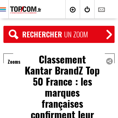
RECHERCHER
UN ZOOM
Classement
Zooms
Kantar BrandZ Top
50 France : les
marques
françaises
confirment leur