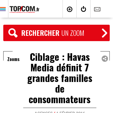
RECHERCHER
UN ZOOM
Ciblage : Havas
Zooms
Media définit 7
grandes familles
de
consommateurs