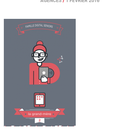
AGENCES
/
1 FÉVRIER 2016