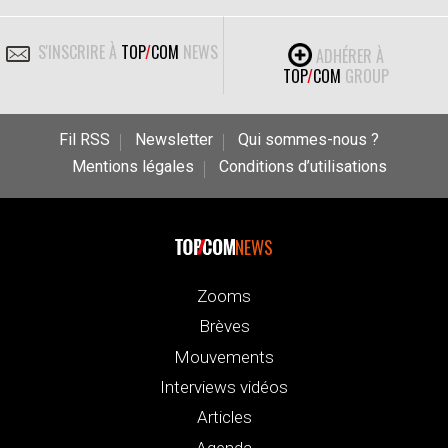
S'INSCRIRE À
TOP
/
COM
NEWS
ADHÉRER À
TOP
/
COM
GROUP
Fil RSS
Newsletter
Qui sommes-nous ?
Mentions légales
Conditions d’utilisations
NEWS
Zooms
Brèves
Mouvements
Interviews vidéos
Articles
Agenda