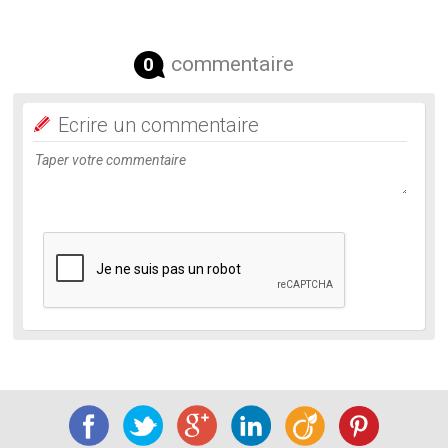
commentaire
0
Ecrire un commentaire