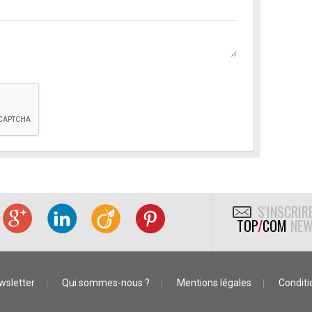
S'INSCRIR
TOP
/
COM
NEW
wsletter
Qui sommes-nous ?
Mentions légales
Conditio