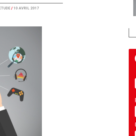
ETUDE
/
10 AVRIL 2017