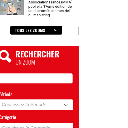
Association France (MMA)
publie la 17ème édition de
son baromètre trimestriel
du marketing
...
TOUS LES ZOOMS
RECHERCHER
UN ZOOM
Période
Catégorie