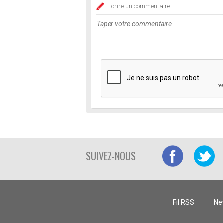
Ecrire un commentaire
SUIVEZ-NOUS
Fil RSS
Ne