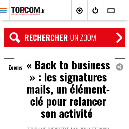
RECHERCHER
UN ZOOM
« Back to business
Zooms
» : les signatures
mails, un élément-
clé pour relancer
son activité