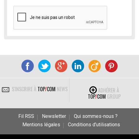
S'INSCRIRE À
TOP
/
COM
NEWS
ADHÉRER À
TOP
/
COM
GROUP
Fil RSS
Newsletter
Qui sommes-nous ?
Mentions légales
Conditions d’utilisations