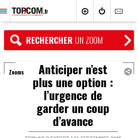
RECHERCHER
UN ZOOM
Anticiper n’est
Zooms
plus une option :
l’urgence de
garder un coup
d’avance