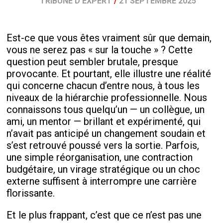
TRIBUNE D'EXPERT
/
21 SEPTEMBRE 2025
Est-ce que vous êtes vraiment sûr que demain,
vous ne serez pas « sur la touche » ? Cette
question peut sembler brutale, presque
provocante. Et pourtant, elle illustre une réalité
qui concerne chacun d’entre nous, à tous les
niveaux de la hiérarchie professionnelle. Nous
connaissons tous quelqu’un — un collègue, un
ami, un mentor — brillant et expérimenté, qui
n’avait pas anticipé un changement soudain et
s’est retrouvé poussé vers la sortie. Parfois,
une simple réorganisation, une contraction
budgétaire, un virage stratégique ou un choc
externe suffisent à interrompre une carrière
florissante.
Et le plus frappant, c’est que ce n’est pas une