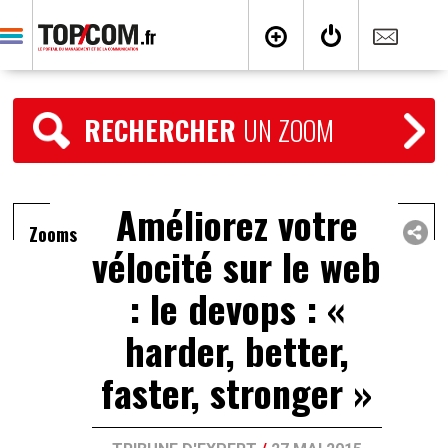
RECHERCHER
UN ZOOM
Améliorez votre
Zooms
vélocité sur le web
: le devops : «
harder, better,
faster, stronger »