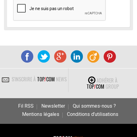
S'INSCRIRE À
TOP
/
COM
NEWS
ADHÉRER À
TOP
/
COM
GROUP
Fil RSS
Newsletter
Qui sommes-nous ?
Mentions légales
Conditions d’utilisations