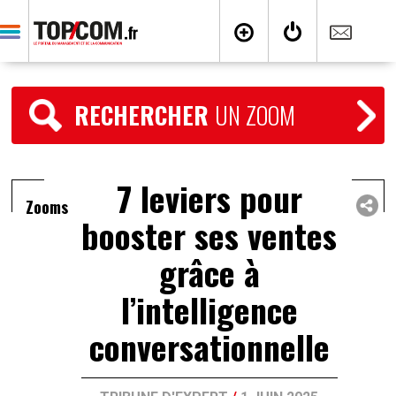
RECHERCHER
UN ZOOM
7 leviers pour
Zooms
booster ses ventes
grâce à
l’intelligence
conversationnelle