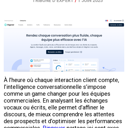
TRIBUNE D'EXPERT
/
1 JUIN 2025
À l’heure où chaque interaction client compte,
l’intelligence conversationnelle s’impose
comme un game changer pour les équipes
commerciales. En analysant les échanges
vocaux ou écrits, elle permet d’affiner le
discours, de mieux comprendre les attentes
des prospects et d’optimiser les performances
commerciales.
Ringover
partage ici sept axes