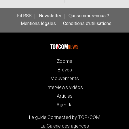
Fil RSS
Newsletter
Qui sommes-nous ?
Mentions légales
Conditions d’utilisations
NEWS
Zooms
Brèves
Mouvements
Interviews vidéos
Articles
Agenda
Le guide Connected by TOP/COM
La Galerie des agences