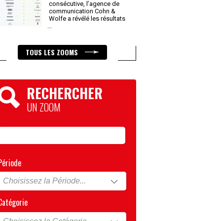
consécutive, l’agence de
communication Cohn &
Wolfe a révélé les résultats
...
TOUS LES ZOOMS
RECHERCHER
UN ZOOM
Période
Catégorie