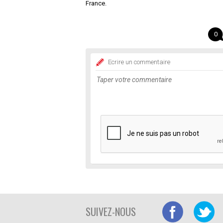
France.
0
Ecrire un commentaire
SUIVEZ-NOUS