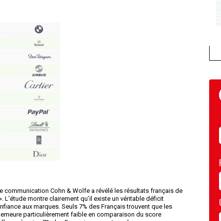
e communication Cohn & Wolfe a révélé les résultats français de
L’étude montre clairement qu’il existe un véritable déficit
confiance aux marques. Seuls 7% des Français trouvent que les
demeure particulièrement faible en comparaison du score