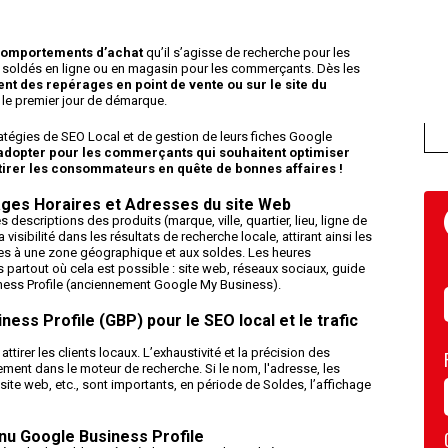
 comportements d’achat
qu’il s’agisse de recherche pour les
ts soldés en ligne ou en magasin pour les commerçants. Dès les
nt des repérages en point de vente ou sur le site du
 le premier jour de démarque.
atégies de SEO Local et de gestion de leurs fiches Google
adopter pour les commerçants qui souhaitent optimiser
ttirer les consommateurs en quête de bonnes affaires !
ages Horaires et Adresses du site Web
 descriptions des produits (marque, ville, quartier, lieu, ligne de
 visibilité dans les résultats de recherche locale, attirant ainsi les
ées à une zone géographique et aux soldes. Les heures
s partout où cela est possible : site web, réseaux sociaux, guide
siness Profile (anciennement Google My Business).
ess Profile (GBP) pour le SEO local et le trafic
attirer les clients locaux. L’exhaustivité et la précision des
ment dans le moteur de recherche. Si le nom, l'adresse, les
 site web,
etc
., sont importants, en période de Soldes, l’affichage
nu Google Business Profile