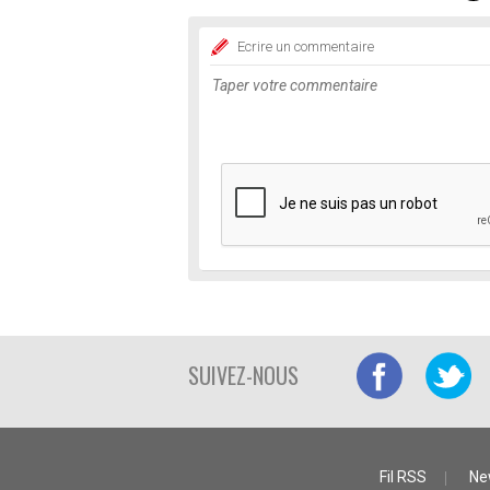
Ecrire un commentaire
SUIVEZ-NOUS
Fil RSS
Ne