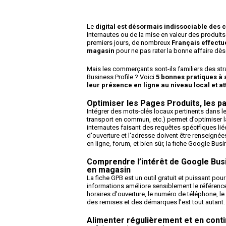
Le
digital est désormais indissociable des
Internautes ou de la mise en valeur des produi
premiers jours, de nombreux
Français effectue
magasin
pour ne pas rater la bonne affaire dès
Mais les commerçants sont-ils familiers des str
Business Profile ? Voici
5 bonnes pratiques à 
leur présence en ligne au niveau local et a
Optimiser les Pages Produits, les p
Intégrer des mots-clés locaux pertinents dans les
transport en commun,
etc
.) permet d’optimiser la
internautes faisant des requêtes spécifiques li
d'ouverture et l'adresse doivent être renseignée
en ligne, forum, et bien sûr, la fiche Google Bu
Comprendre l’intérêt de Google Busin
en magasin
La fiche GPB est un outil gratuit et puissant pour 
informations améliore sensiblement le référence
horaires d'ouverture, le numéro de téléphone, le
des remises et des démarques l’est tout autant.
Alimenter régulièrement et en conti