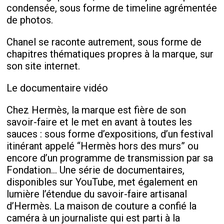
condensée, sous forme de timeline agrémentée
de photos.
Chanel se raconte autrement, sous forme de
chapitres thématiques propres à la marque, sur
son site internet.
Le documentaire vidéo
Chez Hermès, la marque est fière de son
savoir-faire et le met en avant à toutes les
sauces : sous forme d’expositions, d’un festival
itinérant appelé “Hermès hors des murs” ou
encore d’un programme de transmission par sa
Fondation… Une série de documentaires,
disponibles sur YouTube, met également en
lumière l’étendue du savoir-faire artisanal
d’Hermès. La maison de couture a confié la
caméra à un journaliste qui est parti à la