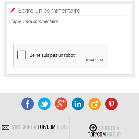
Ecrire un commentaire
S'INSCRIRE À
TOP
/
COM
NEWS
ADHÉRER À
TOP
/
COM
GROUP