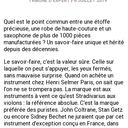
TRIBUNE D'EXPERT
/
6 JUILLET 2019
Quel est le point commun entre une étoffe
précieuse, une robe de haute-couture et un
saxophone de plus de 1000 pièces
manufacturées ? Un savoir-faire unique et hérité
depuis des décennies.
Le savoir-faire, c’est la valeur sûre. Celle sur
laquelle on peut s’appuyer, les yeux fermés,
sans mauvaise surprise. Quand on achète un
instrument chez Henri Selmer Paris, on sait que
l’on ne se trompera pas. La marque est aux
instruments à vent ce qu’est Stradivarius aux
violons : la référence absolue. C’est la marque
préférée des puristes. John Coltrane, Stan Getz
ou encore Sidney Bechet ne juraient que par cet
instrument d’exception conçu en France, dans