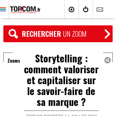
RECHERCHER
UN ZOOM
Storytelling :
Zooms
comment valoriser
et capitaliser sur
le savoir-faire de
sa marque ?