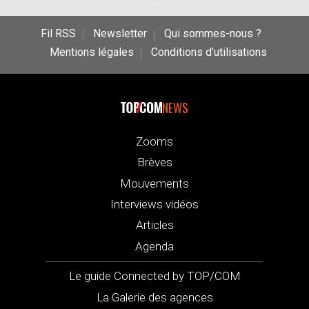
Fil RSS
Newsletter
Qui sommes-nous ?
Mentions légales
Conditions d’utilisations
NEWS
Zooms
Brèves
Mouvements
Interviews vidéos
Articles
Agenda
Le guide Connected by TOP/COM
La Galerie des agences