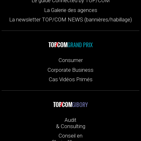
Le guide Connected by TOP/COM
La Galerie des agences
La newsletter TOP/COM NEWS (bannières/habillage)
GRAND PRIX
Consumer
Corporate Business
Cas Vidéos Primés
GIBORY
Audit
& Consulting
Conseil en