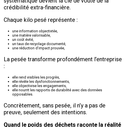
systématique devient la clé de voûte de la
crédibilité extra-financière.
Chaque kilo pesé représente :
une information objectivtée,
une matière valorisable,
un coût évité,
un taux de recyclage documenté,
une réduction d’impact prouvée,
La pesée transforme profondément l’entreprise
:
elle rend visibles les progrès,
elle révèle les dysfonctionnements,
elle objectivise les engagements,
elle nourrit les rapports de durabilité avec des données
opposables.
Concrètement, sans pesée, il n’y a pas de
preuve, seulement des intentions.
Quand le poids des déchets raconte la réalité