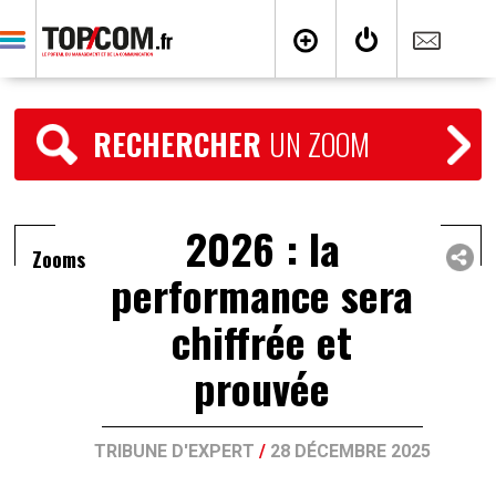
RECHERCHER
UN ZOOM
2026 : la
Zooms
performance sera
chiffrée et
prouvée
TRIBUNE D'EXPERT
/
28 DÉCEMBRE 2025