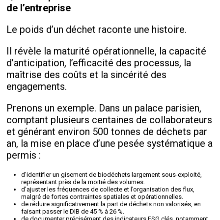
de l’entreprise
Le poids d’un déchet raconte une histoire.
Il révèle la maturité opérationnelle, la capacité
d’anticipation, l’efficacité des processus, la
maîtrise des coûts et la sincérité des
engagements.
Prenons un exemple. Dans un palace parisien,
comptant plusieurs centaines de collaborateurs
et générant environ 500 tonnes de déchets par
an, la mise en place d’une pesée systématique a
permis :
d’identifier un gisement de biodéchets largement sous-exploité,
représentant près de la moitié des volumes.
d’ajuster les fréquences de collecte et l’organisation des flux,
malgré de fortes contraintes spatiales et opérationnelles.
de réduire significativement la part de déchets non valorisés, en
faisant passer le DIB de 45 % à 26 %.
de documenter précisément des indicateurs ESG clés, notamment