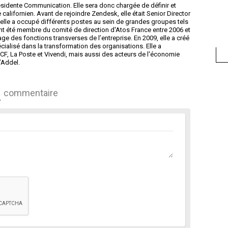
dente Communication. Elle sera donc chargée de définir et
californien. Avant de rejoindre Zendesk, elle était Senior Director
 elle a occupé différents postes au sein de grandes groupes tels
t été membre du comité de direction d'Atos France entre 2006 et
age des fonctions transverses de l’entreprise. En 2009, elle a créé
ialisé dans la transformation des organisations. Elle a
, La Poste et Vivendi, mais aussi des acteurs de l'économie
’Addel.
commentaire