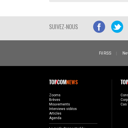
SUIVEZ-NOUS
Fil RSS
Ne
NEWS
Zooms
Con
Brèves
Corp
Mouvements
Cas 
Interviews vidéos
Articles
Agenda