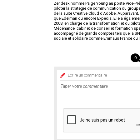
Zendesk nomme Paige Young au poste Vice-Prési
piloter la stratégie de communication du groupe 
de la suite Creative Cloud d'Adobe. Auparavant,
que Edelman ou encore Expedia. Elle a égalemen
2008, en charge de la transformation et du pilot
Mécénance, cabinet de conseil et formation spéc
accompagné de grands comptes tels que la SNCF
sociale et solidaire comme Emmaüs France ou l
0
Ecrire un commentaire