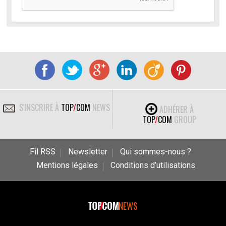
S'INSCRIRE À
TOP
/
COM
NEWS
ADHÉRER À
TOP
/
COM
GROUP
Fil RSS
Newsletter
Qui sommes-nous ?
Mentions légales
Conditions d’utilisations
NEWS