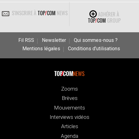
S'INSCRIRE À
TOP
/
COM
NEWS
ADHÉRER À
TOP
/
COM
GROUP
Fil RSS
Newsletter
Qui sommes-nous ?
Mentions légales
Conditions d’utilisations
NEWS
Zooms
Brèves
Mouvements
Interviews vidéos
Articles
Agenda