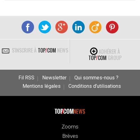
S'INSCRIRE À
TOP
/
COM
NEWS
ADHÉRER À
TOP
/
COM
GROUP
Fil RSS
Newsletter
Qui sommes-nous ?
Mentions légales
Conditions d’utilisations
NEWS
Zooms
Brèves