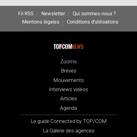
Fil RSS
Newsletter
Qui sommes-nous ?
Mentions légales
Conditions d’utilisations
NEWS
Zooms
Brèves
Mouvements
Interviews vidéos
Articles
Agenda
Le guide Connected by TOP/COM
La Galerie des agences