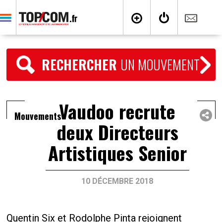
RECHERCHER
UN MOUVEMENT
Vaudoo recrute
Mouvements
deux Directeurs
Artistiques Senior
10 DÉCEMBRE 2018
Quentin Six et Rodolphe Pinta rejoignent