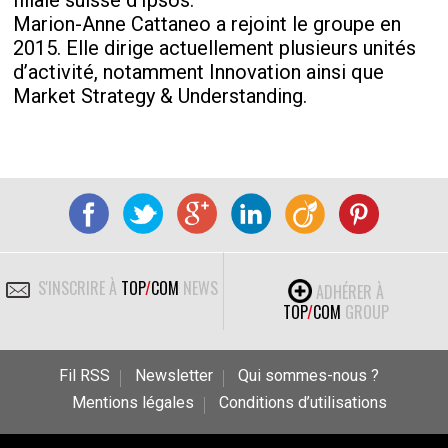
filiale suisse d'Ipsos.
Marion-Anne Cattaneo a rejoint le groupe en
2015. Elle dirige actuellement plusieurs unités
d’activité, notamment Innovation ainsi que
Market Strategy & Understanding.
S'INSCRIRE À
TOP
/
COM
NEWS
ADHÉRER À
TOP
/
COM
GROUP
Fil RSS
Newsletter
Qui sommes-nous ?
Mentions légales
Conditions d’utilisations