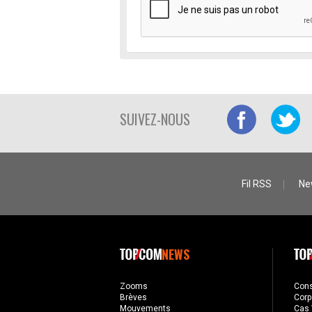
SUIVEZ-NOUS
Fil RSS
Ne
NEWS
Zooms
Con
Brèves
Corp
Mouvements
Cas 