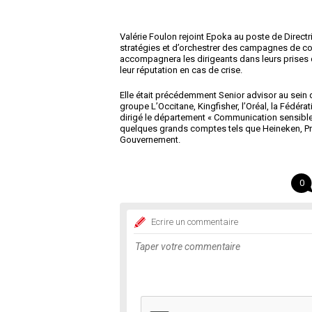
Valérie Foulon rejoint Epoka au poste de Direct
stratégies et d’orchestrer des campagnes de co
accompagnera les dirigeants dans leurs prises d
leur réputation en cas de crise.
Elle était précédemment Senior advisor au sein 
groupe L’Occitane, Kingfisher, l’Oréal, la Fédér
dirigé le département « Communication sensible »
quelques grands comptes tels que Heineken, Pro
Gouvernement.
0
Ecrire un commentaire