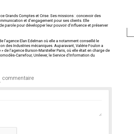
rice Grands Comptes et Crise. Ses missions : concevoir des
mmunication et d’engagement pour ses clients. Elle
e parole pour développer leur pouvoir d’influence et préserver
de l’agence Elan Edelman où elle a notamment conseillé le
ation des Industries mécaniques. Auparavant, Valérie Foulon a
 de l’agence Burson-Marsteller Paris, où elle était en charge de
modès-Carrefour, Unilever, le Service d’Information du
commentaire