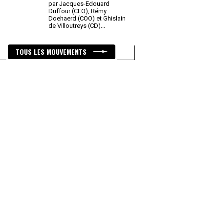
par Jacques-Edouard
Duffour (CEO), Rémy
Doehaerd (COO) et Ghislain
de Villoutreys (CD)
...
TOUS LES MOUVEMENTS