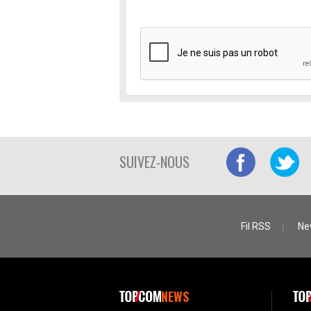
SUIVEZ-NOUS
Fil RSS
Ne
NEWS