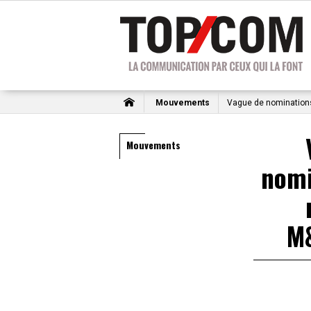
Mouvements
Vague de nomination
Mouvements
nomi
M