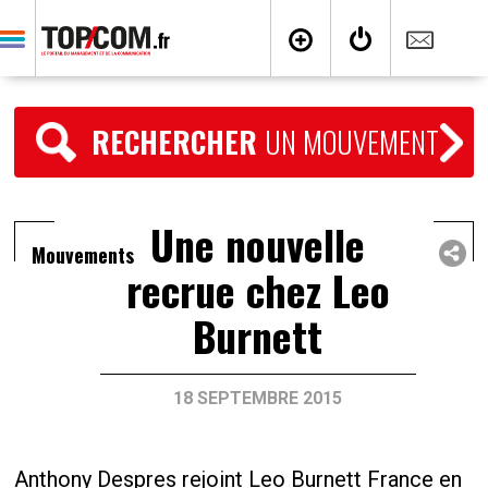
RECHERCHER
UN MOUVEMENT
Une nouvelle
Mouvements
recrue chez Leo
Burnett
18 SEPTEMBRE 2015
Anthony Despres rejoint Leo Burnett France en