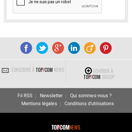
S'INSCRIRE À
TOP
/
COM
NEWS
ADHÉRER À
TOP
/
COM
GROUP
Fil RSS
Newsletter
Qui sommes-nous ?
Mentions légales
Conditions d’utilisations
NEWS