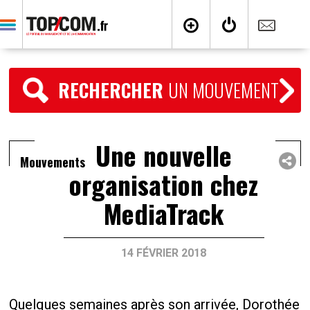
RECHERCHER
UN MOUVEMENT
Une nouvelle
Mouvements
organisation chez
MediaTrack
14 FÉVRIER 2018
Quelques semaines après son arrivée, Dorothée