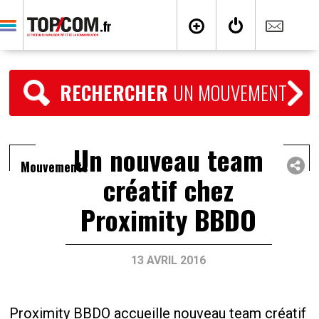
RECHERCHER
UN MOUVEMENT
Un nouveau team
Mouvements
créatif chez
Proximity BBDO
13 AVRIL 2016
Proximity BBDO accueille nouveau team créatif