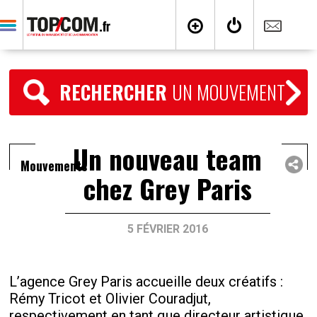
RECHERCHER
UN MOUVEMENT
Un nouveau team
Mouvements
chez Grey Paris
5 FÉVRIER 2016
L’agence Grey Paris accueille deux créatifs :
Rémy Tricot et Olivier Couradjut,
respectivement en tant que directeur artistique