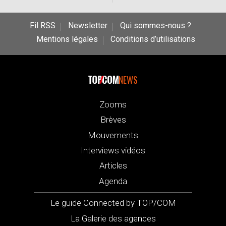
Fil RSS
Newsletter
Qui sommes-nous ?
Mentions légales
Conditions d’utilisations
NEWS
Zooms
Brèves
Mouvements
Interviews vidéos
Articles
Agenda
Le guide Connected by TOP/COM
La Galerie des agences