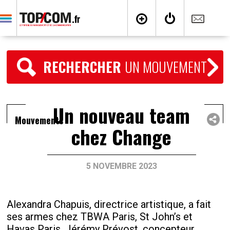
RECHERCHER
UN MOUVEMENT
Un nouveau team
Mouvements
chez Change
5 NOVEMBRE 2023
Alexandra Chapuis, directrice artistique, a fait
ses armes chez TBWA Paris, St John’s et
Havas Paris. Jérémy Prévost, concepteur