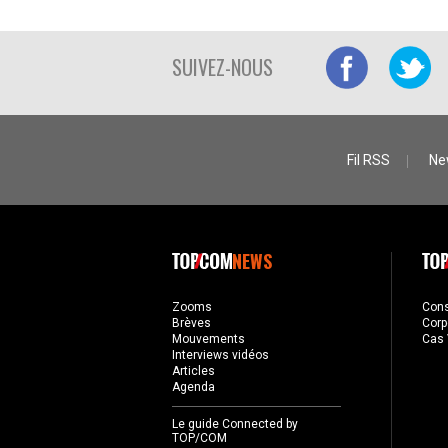
SUIVEZ-NOUS
Fil RSS
Ne
NEWS
Zooms
Con
Brèves
Corp
Mouvements
Cas 
Interviews vidéos
Articles
Agenda
Le guide Connected by
TOP/COM