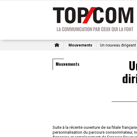
Mouvements
Un nouveau dirigeant
U
Mouvements
dir
Suite à la récente ouverture de sa filiale françai
personnalisation du parcours consommateur, nom