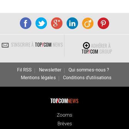
S'INSCRIRE À
TOP
/
COM
NEWS
ADHÉRER À
TOP
/
COM
GROUP
Fil RSS
Newsletter
Qui sommes-nous ?
Mentions légales
Conditions d’utilisations
NEWS
Zooms
Brèves