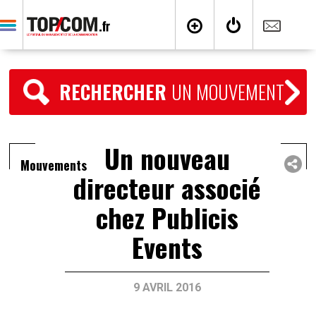
RECHERCHER
UN MOUVEMENT
Un nouveau
Mouvements
directeur associé
chez Publicis
Events
9 AVRIL 2016