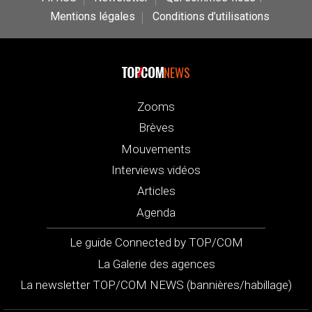
Mentions légales
Conditions d’utilisations
NEWS
Zooms
Brèves
Mouvements
Interviews vidéos
Articles
Agenda
Le guide Connected by TOP/COM
La Galerie des agences
La newsletter TOP/COM NEWS (bannières/habillage)