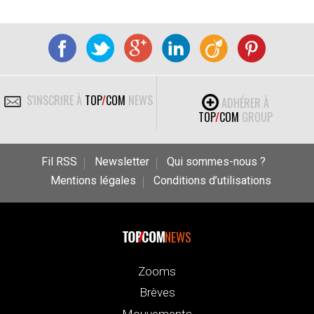
S'INSCRIRE À
TOP
/
COM
NEWS
ADHÉRER À
TOP
/
COM
GROUP
Fil RSS
Newsletter
Qui sommes-nous ?
Mentions légales
Conditions d’utilisations
NEWS
Zooms
Brèves
Mouvements