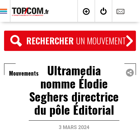
RECHERCHER
UN MOUVEMENT
Ultramedia
Mouvements
nomme Élodie
Seghers directrice
du pôle Éditorial
3 MARS 2024