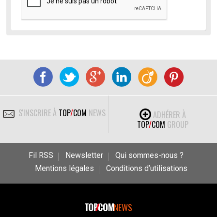
S'INSCRIRE À
TOP
/
COM
NEWS
ADHÉRER À
TOP
/
COM
GROUP
Fil RSS
Newsletter
Qui sommes-nous ?
Mentions légales
Conditions d’utilisations
NEWS