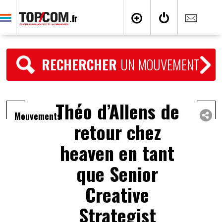
RECHERCHER
UN MOUVEMENT
Théo d’Allens de
Mouvements
retour chez
heaven en tant
que Senior
Creative
Strategist