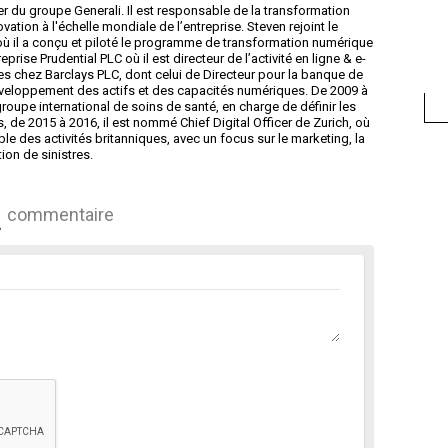
r du groupe Generali. Il est responsable de la transformation
ation à l'échelle mondiale de l’entreprise. Steven rejoint le
 où il a conçu et piloté le programme de transformation numérique
eprise Prudential PLC où il est directeur de l’activité en ligne & e-
s chez Barclays PLC, dont celui de Directeur pour la banque de
 développement des actifs et des capacités numériques. De 2009 à
 groupe international de soins de santé, en charge de définir les
, de 2015 à 2016, il est nommé Chief Digital Officer de Zurich, où
le des activités britanniques, avec un focus sur le marketing, la
tion de sinistres.
commentaire