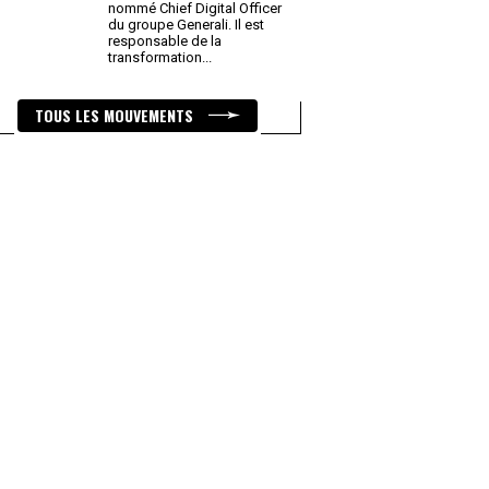
nommé Chief Digital Officer
du groupe Generali. Il est
responsable de la
transformation
...
TOUS LES MOUVEMENTS