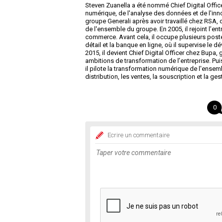
Steven Zuanella a été nommé Chief Digital Office
numérique, de l'analyse des données et de l'innov
groupe Generali après avoir travaillé chez RSA,
de l'ensemble du groupe. En 2005, il rejoint l’entr
commerce. Avant cela, il occupe plusieurs poste
détail et la banque en ligne, où il supervise le
2015, il devient Chief Digital Officer chez Bupa,
ambitions de transformation de l’entreprise. Puis
il pilote la transformation numérique de l'ensemb
distribution, les ventes, la souscription et la ges
0
Ecrire un commentaire