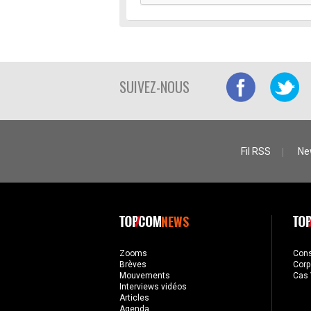
SUIVEZ-NOUS
Fil RSS
Ne
NEWS
Zooms
Con
Brèves
Corp
Mouvements
Cas 
Interviews vidéos
Articles
Agenda