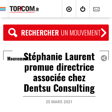
RECHERCHER
UN MOUVEMENT
Stéphanie Laurent
Mouvements
promue directrice
associée chez
Dentsu Consulting
25 MARS 2021