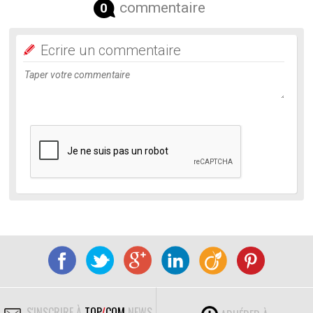
commentaire
0
Ecrire un commentaire
S'INSCRIRE À
TOP
/
COM
NEWS