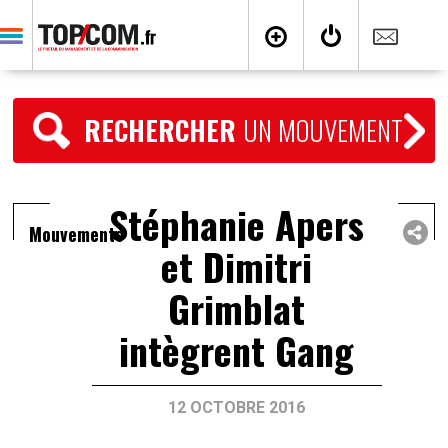
RECHERCHER
UN MOUVEMENT
Stéphanie Apers
Mouvements
et Dimitri
Grimblat
intègrent Gang
12 OCTOBRE 2016