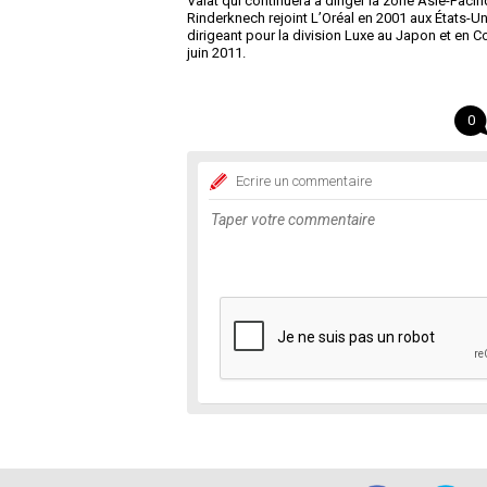
Valat qui continuera à diriger la zone Asie-Paci
Rinderknech rejoint L’Oréal en 2001 aux États-Un
dirigeant pour la division Luxe au Japon et en C
juin 2011.
0
Ecrire un commentaire