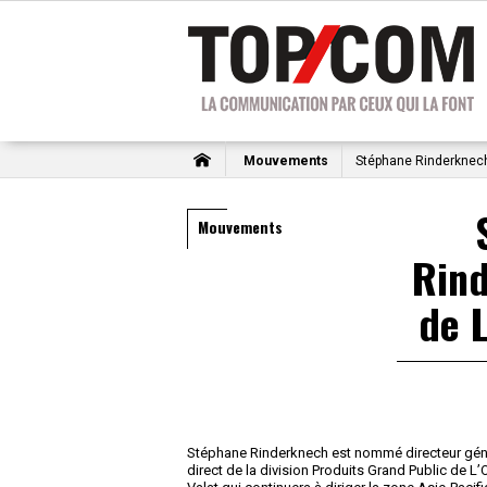
Mouvements
Stéphane Rinderknech
Mouvements
Rin
de L
Stéphane Rinderknech est nommé directeur général
direct de la division Produits Grand Public de L