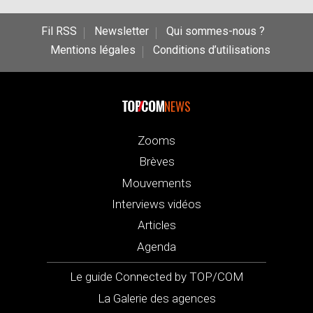
Fil RSS
Newsletter
Qui sommes-nous ?
Mentions légales
Conditions d’utilisations
NEWS
Zooms
Brèves
Mouvements
Interviews vidéos
Articles
Agenda
Le guide Connected by TOP/COM
La Galerie des agences