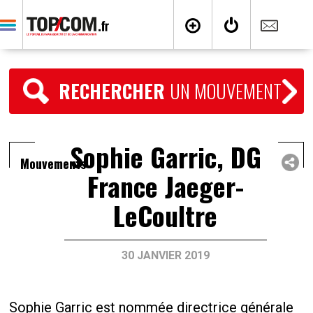
RECHERCHER
UN MOUVEMENT
Sophie Garric, DG
Mouvements
France Jaeger-
LeCoultre
30 JANVIER 2019
Sophie Garric est nommée directrice générale