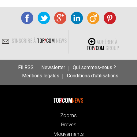
S'INSCRIRE À
TOP
/
COM
NEWS
ADHÉRER À
TOP
/
COM
GROUP
Fil RSS
Newsletter
Qui sommes-nous ?
Mentions légales
Conditions d’utilisations
NEWS
Zooms
Brèves
Mouvements