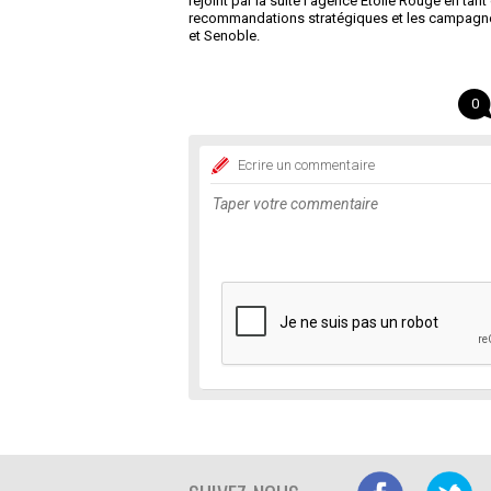
rejoint par la suite l'agence Etoile Rouge en tan
recommandations stratégiques et les campagn
et Senoble.
0
Ecrire un commentaire