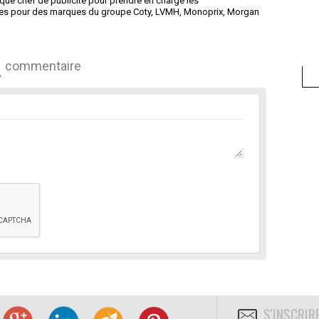
t que chef de publicité pour prendre en charge les
es pour des marques du groupe Coty, LVMH, Monoprix, Morgan
commentaire
S'INSCRIR