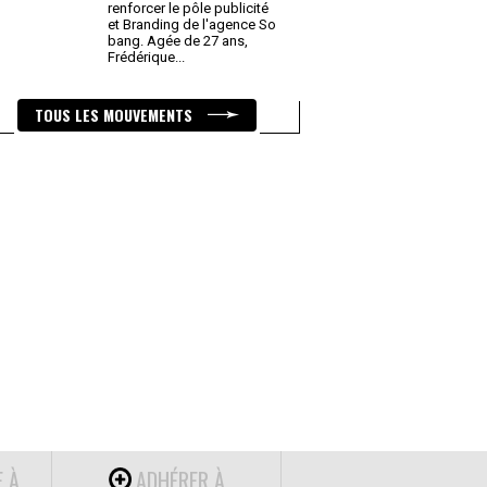
renforcer le pôle publicité
et Branding de l'agence So
bang. Agée de 27 ans,
Frédérique
...
TOUS LES MOUVEMENTS
E À
ADHÉRER À