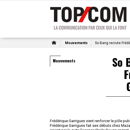
Mouvements
So Bang recrute Fréd
So 
Mouvements
F
Frédérique Garrigues vient renforcer le pôle pub
Frédérique Garrigues fait ses débuts chez Mazar