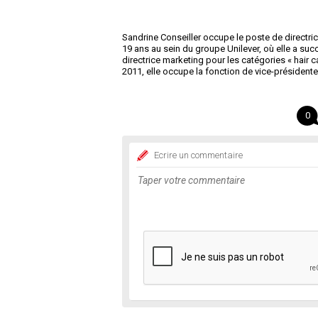
Sandrine Conseiller occupe le poste de directri
19 ans au sein du groupe Unilever, où elle a s
directrice marketing pour les catégories « hair 
2011, elle occupe la fonction de vice-présidente 
0
Ecrire un commentaire