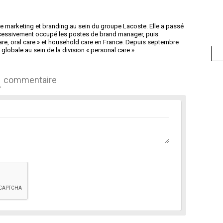
ce marketing et branding au sein du groupe Lacoste. Elle a passé
uccessivement occupé les postes de brand manager, puis
care, oral care » et household care en France. Depuis septembre
globale au sein de la division « personal care ».
commentaire