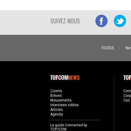
SUIVEZ-NOUS
Fil RSS
Ne
NEWS
Zooms
Con
Brèves
Corp
Mouvements
Cas 
Interviews vidéos
Articles
Agenda
Le guide Connected by
TOP/COM